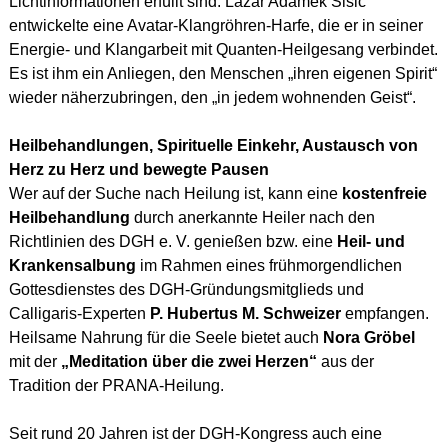
Lichtinformationen erfüllt sind. Lazar Adamek Sisic
entwickelte eine Avatar-Klangröhren-Harfe, die er in seiner
Energie- und Klangarbeit mit Quanten-Heilgesang verbindet.
Es ist ihm ein Anliegen, den Menschen „ihren eigenen Spirit“
wieder näherzubringen, den „in jedem wohnenden Geist“.
Heilbehandlungen, Spirituelle Einkehr, Austausch von
Herz zu Herz und bewegte Pausen
Wer auf der Suche nach Heilung ist, kann eine
kostenfreie
Heilbehandlung
durch anerkannte Heiler nach den
Richtlinien des DGH e. V. genießen bzw. eine
Heil- und
Krankensalbung
im Rahmen eines frühmorgendlichen
Gottesdienstes des DGH-Gründungsmitglieds und
Calligaris-Experten
P. Hubertus M. Schweizer
empfangen.
Heilsame Nahrung für die Seele bietet auch
Nora Gröbel
mit der
„Meditation über die zwei Herzen“
aus der
Tradition der PRANA-Heilung.
Seit rund 20 Jahren ist der DGH-Kongress auch eine