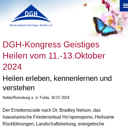
Direkt zum Inhalt
Sie sind hier
DGH-Kongress Geistiges
Heilen vom 11.-13.Oktober
2024
Heilen erleben, kennenlernen und
verstehen
Nidda/Rotenburg a. d. Fulda, 30.07.2024
Der Emotionscode nach Dr. Bradley Nelson, das
hawaiianische Friedensritual Ho’oponopono, Heilsame
Rückführungen, Landschaftsheilung, energetische