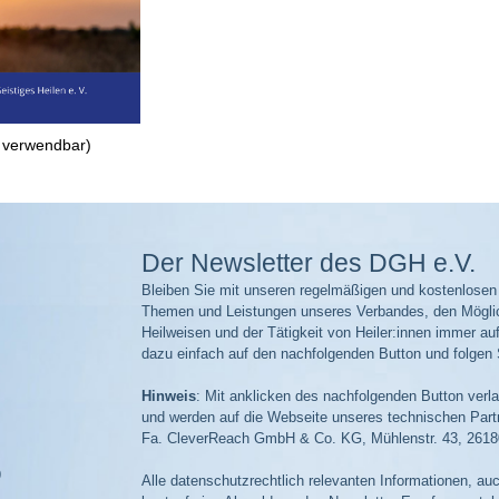
 verwendbar)
Der Newsletter des DGH e.V.
Bleiben Sie mit unseren regelmäßigen und kostenlosen I
Themen und Leistungen unseres Verbandes, den Möglic
Heilweisen und der Tätigkeit von Heiler:innen immer a
dazu einfach auf den nachfolgenden Button und folgen
Hinweis
: Mit anklicken des nachfolgenden Button ver
und werden auf die Webseite unseres technischen Partn
Fa. CleverReach GmbH & Co. KG, Mühlenstr. 43, 26180
9
Alle datenschutzrechtlich relevanten Informationen, auc