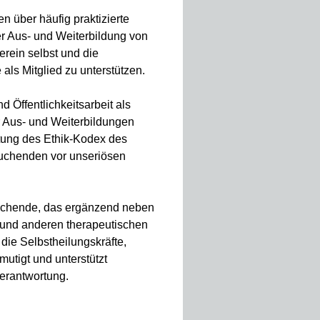
n über häufig praktizierte
er Aus- und Weiterbildung von
erein selbst und die
als Mitglied zu unterstützen.
d Öffentlichkeitsarbeit als
r Aus- und Weiterbildungen
ltung des Ethik-Kodex des
uchenden vor unseriösen
esuchende, das ergänzend neben
 und anderen therapeutischen
die Selbst­heilungs­kräfte,
rmutigt und unterstützt
erantwortung.