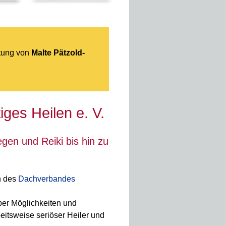
itung von
Malte Pätzold-
ges Heilen e. V.
gen und Reiki bis hin zu
n des
Dachverbandes
über Möglichkeiten und
eitsweise seriöser Heiler und