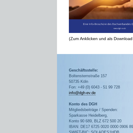
(Zum Anklicken und als Download
Geschäftsstelle:
Boltensternstraße 157
50735 Köln
Fon: +49 (0) 6043 - 51 99 728
info@dgh-ev.de
Konto des DGH
Mitgliedsbeiträge / Spenden:
Sparkasse Heidelberg,
Konto 90 689, BLZ 672 500 20
IBAN: DE17 6725 0020 0000 0906 8
SWIFT-BIC: SOLADES1HDB