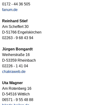
0172 - 44 36 505
fanum.de
Reinhard Stief
Am Scheffert 30
D-51766 Engelskirchen
02263 - 9 68 43 94
Jürgen Bongardt
Weiherstraße 16
D-53359 Rheinbach
02226 - 1 41 04
chakraweb.de
Uta Wagner
Am Rotenberg 16
D-54516 Wittlich
06571 - 9 55 48 88