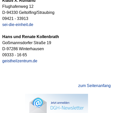
Klaus X. Ruhland
Flughafenweg 12
D-94330 Geltolfing/Straubing
09421 - 33913
sei-die-einheit.de
Hans und Renate Kollenbrath
Goßmannsdorfer Straße 19
D-97286 Winterhausen
09333 - 16 65
geistheilzentrum.de
zum Seitenanfang