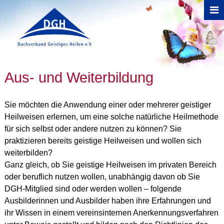
Direkt zum Inhalt
Sie sind hier
Aus- und Weiterbildung
Sie möchten die Anwendung einer oder mehrerer geistiger
Heilweisen erlernen, um eine solche natürliche Heilmethode
für sich selbst oder andere nutzen zu können? Sie
praktizieren bereits geistige Heilweisen und wollen sich
weiterbilden?
Ganz gleich, ob Sie geistige Heilweisen im privaten Bereich
oder beruflich nutzen wollen, unabhängig davon ob Sie
DGH-Mitglied sind oder werden wollen – folgende
Ausbilderinnen und Ausbilder haben ihre Erfahrungen und
ihr Wissen in einem vereinsinternen Anerkennungsverfahren