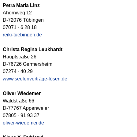
Petra Maria Linz
Ahornweg 12
D-72076 Tübingen
07071 - 6 28 18
reiki-tuebingen.de
Christa Regina Leukhardt
Hauptstraße 26
D-76726 Germersheim
07274 - 40 29
www.seelenverträge-lösen.de
Oliver Wiedemer
Waldstraße 66
D-77767 Appenweier
07805 - 91 93 37
oliver-wiedemer.de