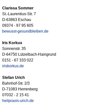
Clarissa Sommer
St.-Laurentius-Str. 7
D-63863 Eschau
09374 - 97 95 605
bewusst-gesundbleiben.de
Iris Korkus
Sonnenstr. 35
D-64750 Lützelbach-Haingrund
0151 - 67 333 022
iriskorkus.de
Stefan Urich
Bahnhof-Str. 2/3
D-71083 Herrenberg
07032 - 2 15 41
heilpraxis-urich.de