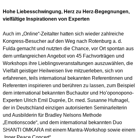
Hohe Liebesschwingung, Herz zu Herz-Begegnungen,
vielfältige Inspirationen von Experten
Auch im „Online“-Zeitalter hatten sich wieder zahlreiche
Kongress-Besucher auf den Weg nach Rotenburg a. d.
Fulda gemacht und nutzten die Chance, vor Ort spontan aus
dem umfangreichen Angebot von 45 Fachvorträgen und
Workshops ihre Lieblingsveranstaltungen auszuwählen, die
Vielfalt geistiger Heilweisen live mitzuerleben, sich von
erfahrenen, teils international bekannten Referentinnen und
Referenten inspirieren und berühren zu lassen, zum Beispiel
dem international bekannten Buchautor und Ho’oponopono-
Experten Ulrich Emil Duprée, Dr. med. Susanne Hufnagel,
der in Deutschland einzigen autorisierten Seminarleiterin
und Ausbilderin für Bradley Nelsons Methode
„Emotionscode“, und dem international bekannten Duo
SHANTI OMKARA mit einem Mantra-Workshop sowie einem
„Inner Peace Concert“.