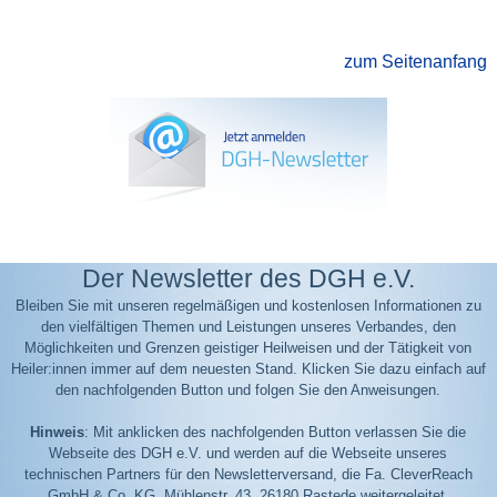
zum Seitenanfang
Der Newsletter des DGH e.V.
Bleiben Sie mit unseren regelmäßigen und kostenlosen Informationen zu
den vielfältigen Themen und Leistungen unseres Verbandes, den
Möglichkeiten und Grenzen geistiger Heilweisen und der Tätigkeit von
Heiler:innen immer auf dem neuesten Stand. Klicken Sie dazu einfach auf
den nachfolgenden Button und folgen Sie den Anweisungen.
Hinweis
: Mit anklicken des nachfolgenden Button verlassen Sie die
Webseite des DGH e.V. und werden auf die Webseite unseres
technischen Partners für den Newsletterversand, die Fa. CleverReach
GmbH & Co. KG, Mühlenstr. 43, 26180 Rastede weitergeleitet.