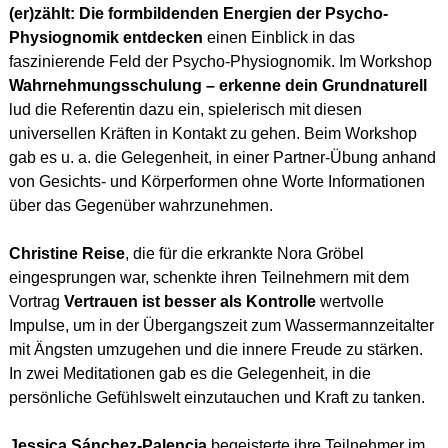
(er)zählt: Die formbildenden Energien der Psycho-
Physiognomik entdecken
einen Einblick in das
faszinierende Feld der Psycho-Physiognomik. Im Workshop
Wahrnehmungsschulung – erkenne dein Grundnaturell
lud die Referentin dazu ein, spielerisch mit diesen
universellen Kräften in Kontakt zu gehen. Beim Workshop
gab es u. a. die Gelegenheit, in einer Partner-Übung anhand
von Gesichts- und Körperformen ohne Worte Informationen
über das Gegenüber wahrzunehmen.
Christine Reise
, die für die erkrankte Nora Gröbel
eingesprungen war, schenkte ihren Teilnehmern mit dem
Vortrag
Vertrauen ist besser als Kontrolle
wertvolle
Impulse, um in der Übergangszeit zum Wassermannzeitalter
mit Ängsten umzugehen und die innere Freude zu stärken.
In zwei Meditationen gab es die Gelegenheit, in die
persönliche Gefühlswelt einzutauchen und Kraft zu tanken.
Jessica Sánchez-Palencia
begeisterte ihre Teilnehmer im