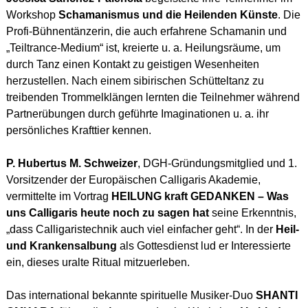
Workshop
Schamanismus und die Heilenden Künste
. Die
Profi-Bühnentänzerin, die auch erfahrene Schamanin und
„Teiltrance-Medium“ ist, kreierte u. a. Heilungsräume, um
durch Tanz einen Kontakt zu geistigen Wesenheiten
herzustellen. Nach einem sibirischen Schütteltanz zu
treibenden Trommelklängen lernten die Teilnehmer während
Partnerübungen durch geführte Imaginationen u. a. ihr
persönliches Krafttier kennen.
P. Hubertus M. Schweizer
, DGH-Gründungsmitglied und 1.
Vorsitzender der Europäischen Calligaris Akademie,
vermittelte im Vortrag
HEILUNG kraft GEDANKEN – Was
uns Calligaris heute noch zu sagen hat
seine Erkenntnis,
„dass Calligaristechnik auch viel einfacher geht“. In der
Heil-
und Krankensalbung
als Gottesdienst lud er Interessierte
ein, dieses uralte Ritual mitzuerleben.
Das international bekannte spirituelle Musiker-Duo
SHANTI