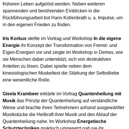
früheren Leben aufgelöst werden. Neben weiteren
spannenden und berührenden Einblicken in die
Rückführungsarbeit bot Hans Kollenbrath u. a. Impulse, um
in den eigenen Frieden zu finden.
Iris Korkus
stellte im Vortrag und Workshop
In die eigene
Energie
ihr Konzept der Transformation von Fremd- und
Eigen-Energien vor und zeigte im Workshop in Demos, wie
sie Menschen dabei unterstützt, sich von destruktiven
Anteilen zu lösen. Dabei spielte neben dem
kinesiologischen Muskeltest die Stärkung der Selbstliebe
eine wesentliche Rolle.
Gisela Krambeer
erklärte im Vortrag
Quantenheilung mit
Musik
das Prinzip der Quantenheilung auf verständliche
Weise und brachte ihren Teilnehmern anhand ausgewählter
Musikstücke die Heilkraft ihrer Musik und den Ablauf der
Quantenheilung nahe. Im Workshop
Energetische
Schutztechniken
praktisch umgesetzt gab sie ihr