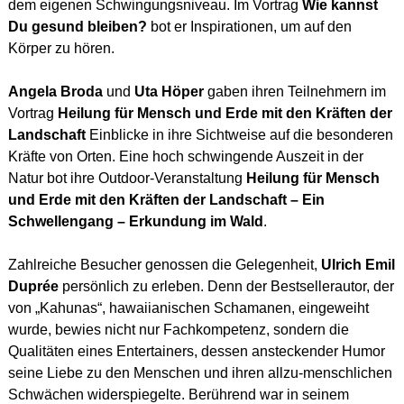
dem eigenen Schwingungsniveau. Im Vortrag
Wie kannst
Du gesund bleiben?
bot er Inspirationen, um auf den
Körper zu hören.
Angela Broda
und
Uta Höper
gaben ihren Teilnehmern im
Vortrag
Heilung für Mensch und Erde mit den Kräften der
Landschaft
Einblicke in ihre Sichtweise auf die besonderen
Kräfte von Orten. Eine hoch schwingende Auszeit in der
Natur bot ihre Outdoor-Veranstaltung
Heilung für Mensch
und Erde mit den Kräften der Landschaft – Ein
Schwellengang – Erkundung im Wald
.
Zahlreiche Besucher genossen die Gelegenheit,
Ulrich Emil
Duprée
persönlich zu erleben. Denn der Bestsellerautor, der
von „Kahunas“, hawaiianischen Schamanen, eingeweiht
wurde, bewies nicht nur Fachkompetenz, sondern die
Qualitäten eines Entertainers, dessen ansteckender Humor
seine Liebe zu den Menschen und ihren allzu-menschlichen
Schwächen widerspiegelte. Berührend war in seinem