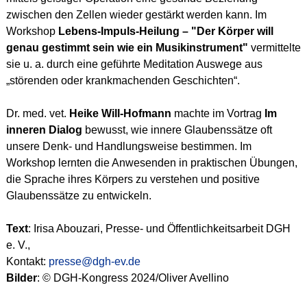
zwischen den Zellen wieder gestärkt werden kann. Im
Workshop
Lebens-Impuls-Heilung – "Der Körper will
genau gestimmt sein wie ein Musikinstrument"
vermittelte
sie u. a. durch eine geführte Meditation Auswege aus
„störenden oder krankmachenden Geschichten“.
Dr. med. vet.
Heike Will-Hofmann
machte im Vortrag
Im
inneren Dialog
bewusst, wie innere Glaubenssätze oft
unsere Denk- und Handlungsweise bestimmen. Im
Workshop lernten die Anwesenden in praktischen Übungen,
die Sprache ihres Körpers zu verstehen und positive
Glaubenssätze zu entwickeln.
Text
: Irisa Abouzari, Presse- und Öffentlichkeitsarbeit DGH
e. V.,
Kontakt:
presse@dgh-ev.de
Bilder
: © DGH-Kongress 2024/Oliver Avellino