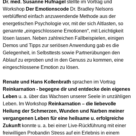
Dr. med. Susanne Hufnagel
stellte im Vortrag und
Workshop
Der Emotionscode
Dr. Bradley Nelsons
verblüffend einfach anzuwendende Methode aus der
energetischen Psychologie vor, mit der sich Altlasten, so
genannte „eingeschlossene Emotionen“, mit Leichtigkeit
lösen lassen. Neben zahlreichen Fallbeispielen, einigen
Demos und Tipps zur seriösen Anwendung gab es die
Gelegenheit, in Selbsttests sowie Partnerübungen den
Ablauf zu erproben und in den Genuss zu kommen, eine
eingeschlossene Emotion zu lösen.
Renate und Hans Kollenbrath
sprachen im Vortrag
Reinkarnation - begegne dir und entdecke dein eigenes
Leben
u. a. über das Wachsen unserer Seele in unzähligen
Leben. Im Workshop
Reinkarnation – die liebevolle
Heilung der Schmerzen, Wunden und Narben meiner
vergangenen Leben für eine heilsame u. erfolgreiche
Zukunft
konnte u. a. bei einer Live-Rückführung mit einer
freiwilligen Probandin Stress auf ein Erlebnis in einem