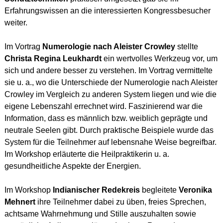
Erfahrungswissen an die interessierten Kongressbesucher
weiter.
Im Vortrag
Numerologie nach Aleister Crowley
stellte
Christa Regina Leukhardt
ein wertvolles Werkzeug vor, um
sich und andere besser zu verstehen. Im Vortrag vermittelte
sie u. a., wo die Unterschiede der Numerologie nach Aleister
Crowley im Vergleich zu anderen System liegen und wie die
eigene Lebenszahl errechnet wird. Faszinierend war die
Information, dass es männlich bzw. weiblich geprägte und
neutrale Seelen gibt. Durch praktische Beispiele wurde das
System für die Teilnehmer auf lebensnahe Weise begreifbar.
Im Workshop erläuterte die Heilpraktikerin u. a.
gesundheitliche Aspekte der Energien.
Im Workshop
Indianischer Redekreis
begleitete
Veronika
Mehnert
ihre Teilnehmer dabei zu üben, freies Sprechen,
achtsame Wahrnehmung und Stille auszuhalten sowie