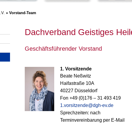
.V.
» Vorstand-Team
Dachverband Geistiges Heil
Geschäftsführender Vorstand
1. Vorsitzende
Beate Neßwitz
Haifastraße 10A
40227 Düsseldorf
Fon +49 (0)176 – 31 493 419
1.vorsitzende@dgh-ev.de
Sprechzeiten: nach
Terminvereinbarung
per E-Mail