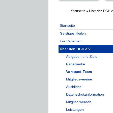
Startseite
»
Über den DGH e
Sie sind hier
Startseite
Geistiges Heilen
Für Patienten
Über den DGH e.V.
Aufgaben und Ziele
Regelwerke
Vorstand-Team
Mitgliedsvereine
Ausbilder
Datenschutzinformation
Mitglied werden
Leistungen