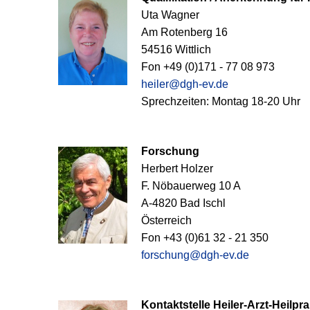
Uta Wagner
Am Rotenberg 16
54516 Wittlich
Fon +49 (0)171 - 77 08 973
heiler@dgh-ev.de
Sprechzeiten: Montag 18-20 Uhr
Forschung
Herbert Holzer
F. Nöbauerweg 10 A
A-4820 Bad Ischl
Österreich
Fon +43 (0)61 32 - 21 350
forschung@dgh-ev.de
Kontaktstelle Heiler-Arzt-Heilpra