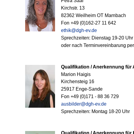
Petra Saal
Kirchstr. 13
82362 Weilheim OT Marnbach
Fon +49 (
0)162-27 11 642
ethik@dgh-ev.de
Sprechzeiten: Dienstag 19-20 Uhr
oder nach Terminvereinbarung per
Qualifikation / Anerkennung für
Marion Haigis
Kirchensteig 16
25917 Enge-Sande
Fon +49 (0)171 - 88 36 729
ausbilder@dgh-ev.de
Sprechzeiten: Montag 18-20 Uhr
Qualifikation / Anerkennung für 