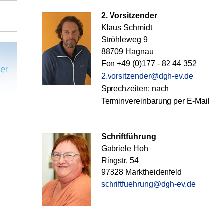
2. Vorsitzender
Klaus Schmidt
Ströhleweg 9
88709 Hagnau
Fon
+49 (0)177 - 82 44 352
2.vorsitzender@dgh-ev.de
Sprechzeiten: nach
Terminvereinbarung
per E-Mail
Schriftführung
Gabriele Hoh
Ringstr. 54
97828 Marktheidenfeld
schriftfuehrung@dgh-ev.de