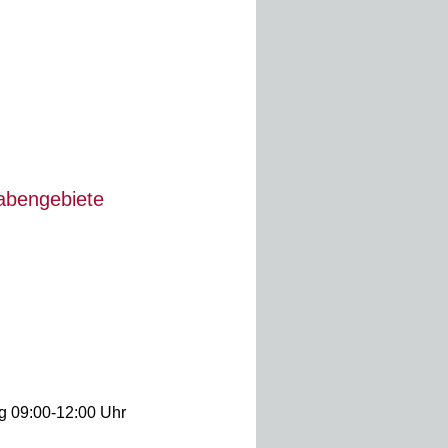
abengebiete
g 09:00-12:00 Uhr