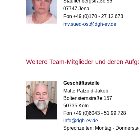
Stauffenbergstraße 55
07747 Jena
Fon +49 (0)170 - 27 12 673
mv.sued-ost@dgh-ev.de
Weitere Team-Mitglieder und deren Aufg
Geschäftsstelle
Malte Pätzold-Jakob
Boltensternstraße 157
50735 Köln
Fon +49 (0)6043 - 51 99 728
info@dgh-ev.de
Sprechzeiten: Montag - Donnersta