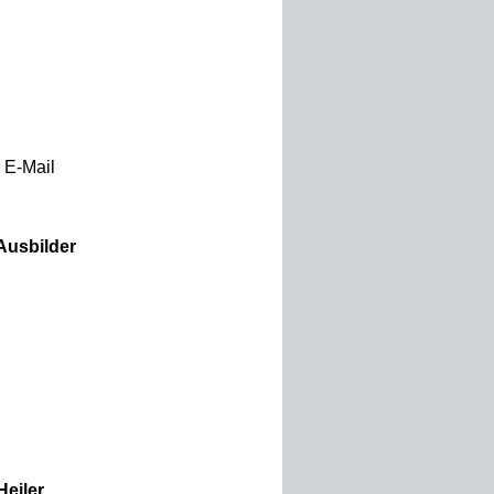
 E-Mail
 Ausbilder
Heiler