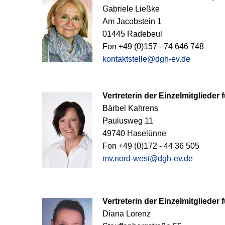
Gabriele Ließke
Am Jacobstein 1
01445 Radebeul
Fon +49 (0)157 - 74 646 748
kontaktstelle@dgh-ev.de
Vertreterin der Einzelmitglieder
Bärbel Kahrens
Paulusweg 11
49740 Haselünne
Fon +49 (0)172 - 44 36 505
mv.nord-west@dgh-ev.de
Vertreterin der Einzelmitglieder
Diana Lorenz