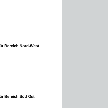
 für Bereich Nord-West
 für Bereich Süd-Ost