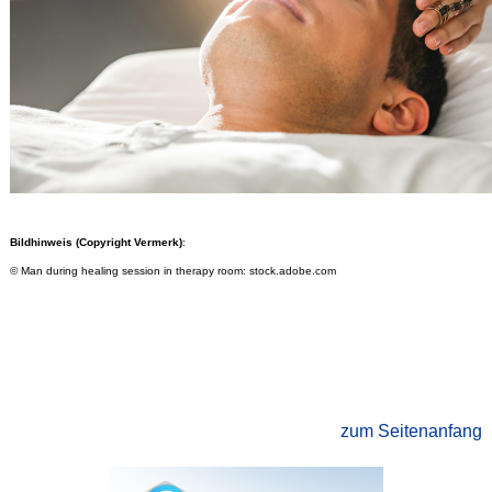
Bildhinweis (Copyright Vermerk)
:
© Man during healing session in therapy room: stock.adobe.com
zum Seitenanfang