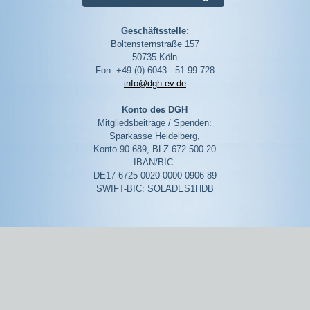
Geschäftsstelle:
Boltensternstraße 157
50735 Köln
Fon: +49 (0) 6043 - 51 99 728
info@dgh-ev.de
Konto des DGH
Mitgliedsbeiträge / Spenden:
Sparkasse Heidelberg,
Konto 90 689, BLZ 672 500 20
IBAN/BIC:
DE17 6725 0020 0000 0906 89
SWIFT-BIC: SOLADES1HDB