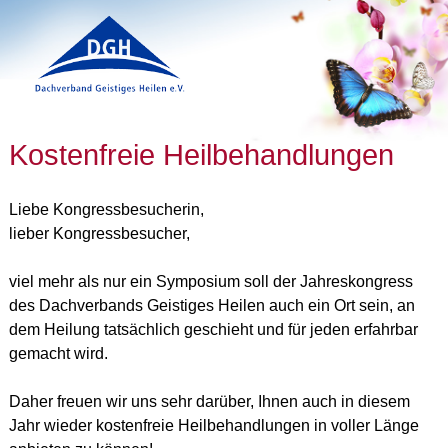
Direkt zum Inhalt
Sie sind hier
Kostenfreie Heilbehandlungen
Liebe Kongressbesucherin,
lieber Kongressbesucher,
viel mehr als nur ein Symposium soll der Jahreskongress
des Dachverbands Geistiges Heilen auch ein Ort sein, an
dem Heilung tatsächlich geschieht und für jeden erfahrbar
gemacht wird.
Daher freuen wir uns sehr darüber, Ihnen auch in diesem
Jahr wieder kostenfreie Heilbehandlungen in voller Länge