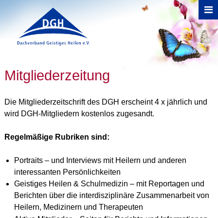
Direkt zum Inhalt
Sie sind hier
Mitgliederzeitung
Die Mitgliederzeitschrift des DGH erscheint 4 x jährlich und
wird DGH-Mitgliedern kostenlos zugesandt.
Regelmäßige Rubriken sind:
Portraits – und Interviews mit Heilern und anderen
interessanten Persönlichkeiten
Geistiges Heilen & Schulmedizin – mit Reportagen und
Berichten über die interdisziplinäre Zusammenarbeit von
Heilern, Medizinern und Therapeuten