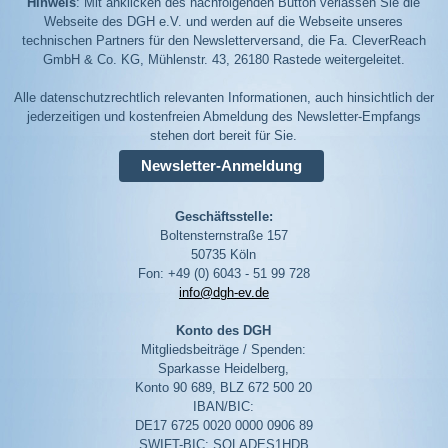
Hinweis
: Mit anklicken des nachfolgenden Button verlassen Sie die
Webseite des DGH e.V. und werden auf die Webseite unseres
technischen Partners für den Newsletterversand, die Fa. CleverReach
GmbH & Co. KG, Mühlenstr. 43, 26180 Rastede weitergeleitet.
Alle datenschutzrechtlich relevanten Informationen, auch hinsichtlich der
jederzeitigen und kostenfreien Abmeldung des Newsletter-Empfangs
stehen dort bereit für Sie.
Newsletter-Anmeldung
Geschäftsstelle:
Boltensternstraße 157
50735 Köln
Fon: +49 (0) 6043 - 51 99 728
info@dgh-ev.de
Konto des DGH
Mitgliedsbeiträge / Spenden:
Sparkasse Heidelberg,
Konto 90 689, BLZ 672 500 20
IBAN/BIC:
DE17 6725 0020 0000 0906 89
SWIFT-BIC: SOLADES1HDB