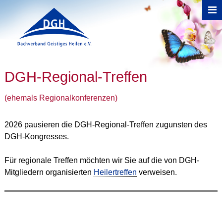
Direkt zum Inhalt
Sie sind hier
DGH-Regional-Treffen
(ehemals Regionalkonferenzen)
2026 pausieren die DGH-Regional-Treffen zugunsten des
DGH-Kongresses.
Für regionale Treffen möchten wir Sie auf die von DGH-
Mitgliedern organisierten
Heilertreffen
verweisen.